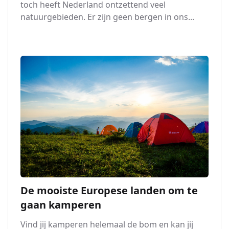
toch heeft Nederland ontzettend veel
natuurgebieden. Er zijn geen bergen in ons...
De mooiste Europese landen om te
gaan kamperen
Vind jij kamperen helemaal de bom en kan jij