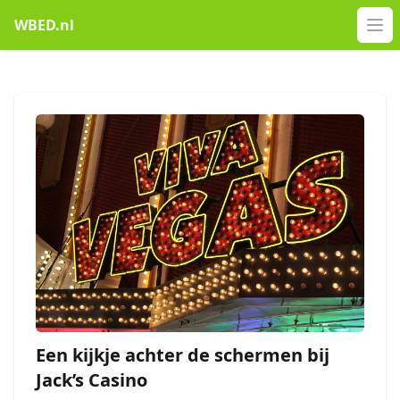
WBED.nl
Op
Een kijkje achter de schermen bij
Jack’s Casino